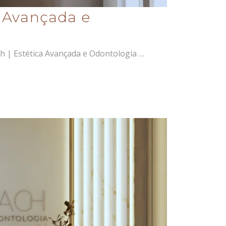
a Avançada e
ch | Estética Avançada e Odontologia …