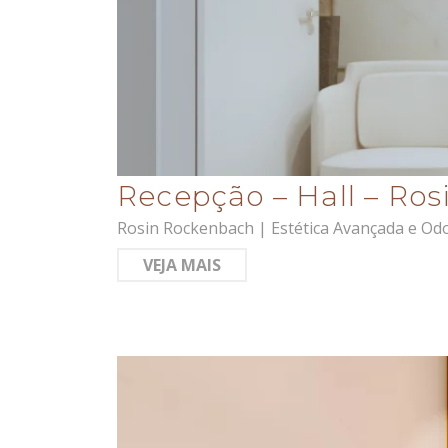
Recepção – Hall – Ro
Rosin Rockenbach | Estética Avançada e Odo
VEJA MAIS