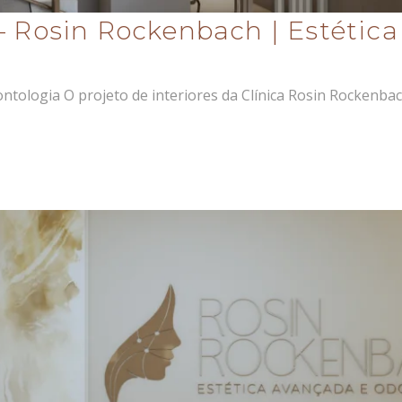
– Rosin Rockenbach | Estétic
ntologia O projeto de interiores da Clínica Rosin Rockenba