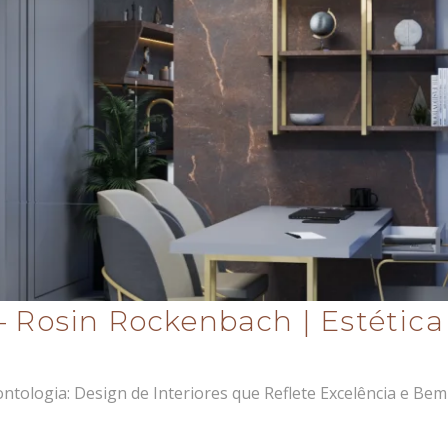
– Rosin Rockenbach | Estétic
tologia: Design de Interiores que Reflete Excelência e Bem-