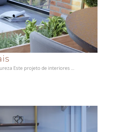
ais
reza Este projeto de interiores …