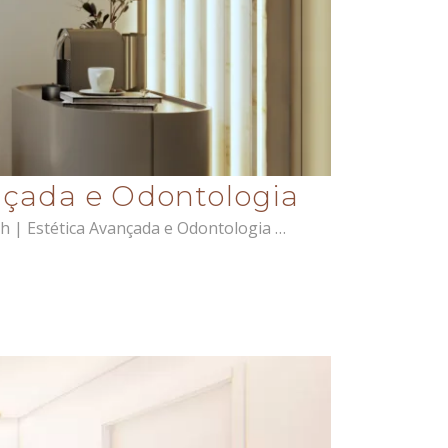
nçada e Odontologia
ch | Estética Avançada e Odontologia …