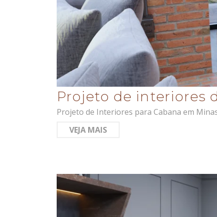
Projeto de interiore
Projeto de Interiores para Cabana em Minas
VEJA MAIS