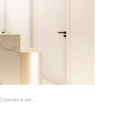
“O sorriso é um …