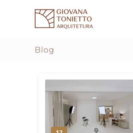
Blog
12