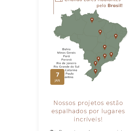
7
JAN
Nossos projetos estão
espalhados por lugares
incríveis!