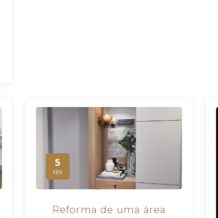
5
FEV
Reforma de uma área