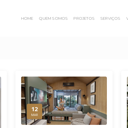
HOME
QUEM SOMOS
PROJETOS
SERVIÇOS
12
MAR