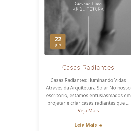
22
JUN
Casas Radiantes
Casas Radiantes: Iluminando Vidas
Através da Arquitetura Solar No nosso
escritório, estamos entusiasmados em
projetar e criar casas radiantes que …
Veja Mais
Leia Mais