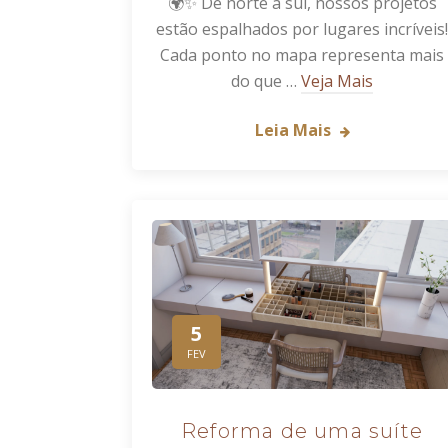
🌍✨ De norte a sul, nossos projetos
estão espalhados por lugares incríveis!
Cada ponto no mapa representa mais
do que …
Veja Mais
Leia Mais
5
FEV
Reforma de uma suíte