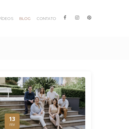
VÍDEOS
BLOG
CONTATO
13
FEV