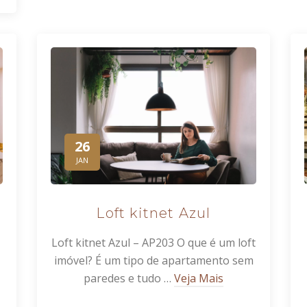
26
JAN
Loft kitnet Azul
Loft kitnet Azul – AP203 O que é um loft
imóvel? É um tipo de apartamento sem
paredes e tudo …
Veja Mais