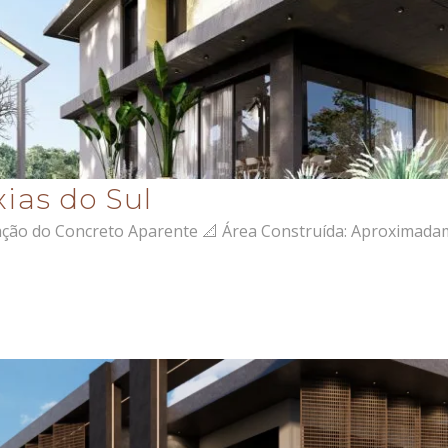
xias do Sul
ação do Concreto Aparente 📐 Área Construída: Aproximada