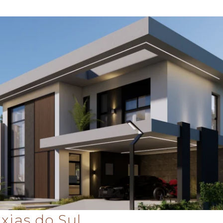
xias do Sul