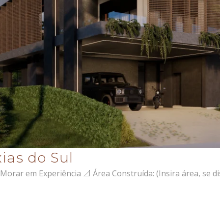
ias do Sul
r em Experiência 📐 Área Construída: (Insira área, se di