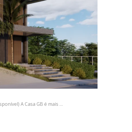
sponível) A Casa GB é mais …