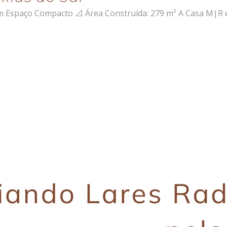
Espaço Compacto 📐 Área Construída: 279 m² A Casa M|R é 