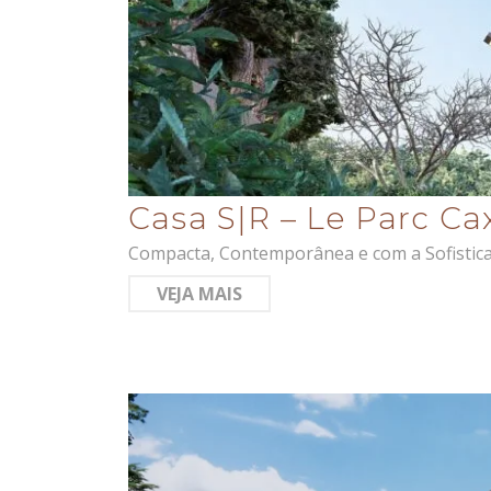
Casa S|R – Le Parc Ca
Compacta, Contemporânea e com a Sofistic
VEJA MAIS