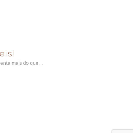
eis!
senta mais do que …