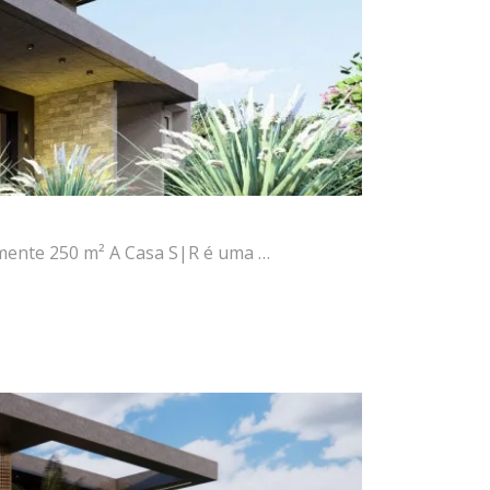
mente 250 m² A Casa S|R é uma …