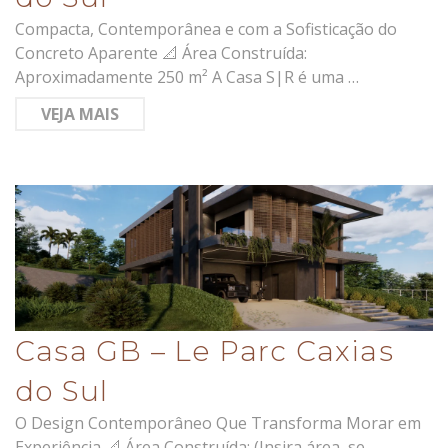
Compacta, Contemporânea e com a Sofisticação do
Concreto Aparente 📐 Área Construída:
Aproximadamente 250 m² A Casa S|R é uma …
VEJA MAIS
Casa GB – Le Parc Caxias
do Sul
O Design Contemporâneo Que Transforma Morar em
Experiência 📐 Área Construída: (Insira área, se