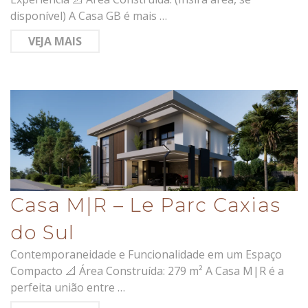
disponível) A Casa GB é mais …
VEJA MAIS
Casa M|R – Le Parc Caxias
do Sul
Contemporaneidade e Funcionalidade em um Espaço
Compacto 📐 Área Construída: 279 m² A Casa M|R é a
perfeita união entre …