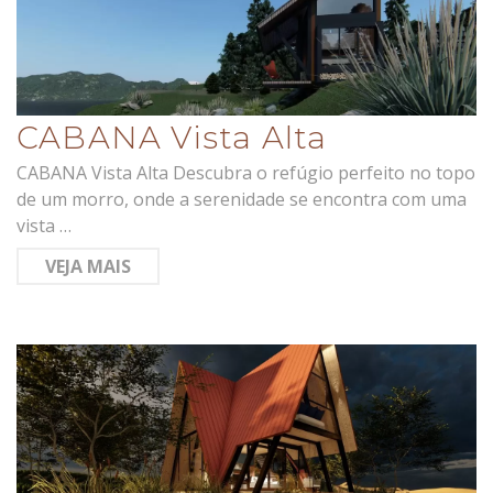
CABANA Vista Alta
CABANA Vista Alta Descubra o refúgio perfeito no topo
de um morro, onde a serenidade se encontra com uma
vista …
VEJA MAIS