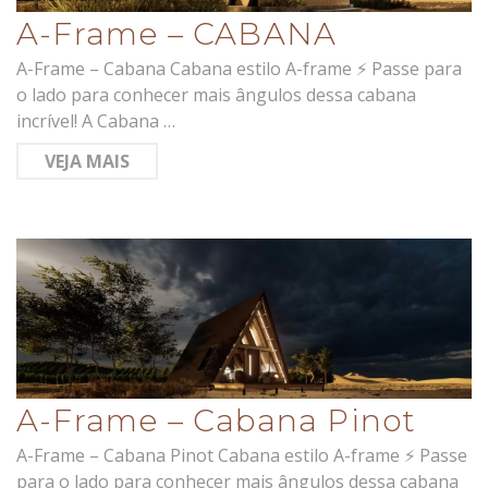
A-Frame – CABANA
A-Frame – Cabana Cabana estilo A-frame ⚡ Passe para
o lado para conhecer mais ângulos dessa cabana
incrível! A Cabana …
VEJA MAIS
A-Frame – Cabana Pinot
A-Frame – Cabana Pinot Cabana estilo A-frame ⚡ Passe
para o lado para conhecer mais ângulos dessa cabana