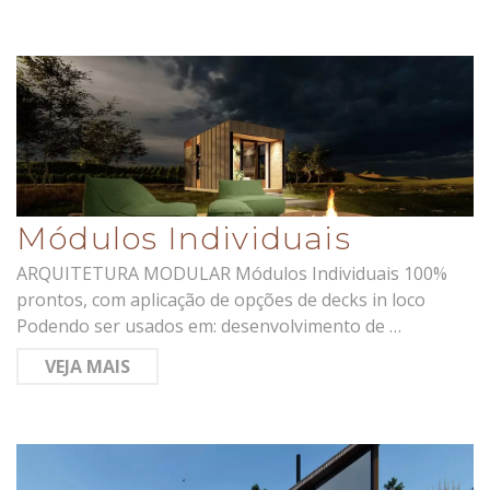
Módulos Individuais
ARQUITETURA MODULAR Módulos Individuais 100%
prontos, com aplicação de opções de decks in loco
Podendo ser usados em: desenvolvimento de …
VEJA MAIS