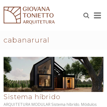
cabanarural
Sistema híbrido
ARQUITETURA MODULAR Sistema híbrido. Módulos