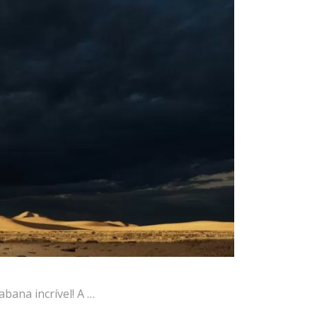
bana incrível! A …