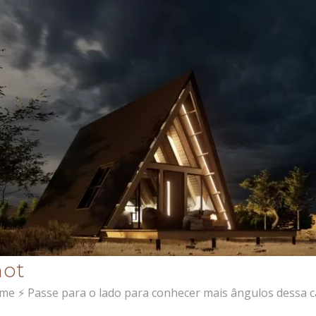
not
me ⚡ Passe para o lado para conhecer mais ângulos dessa ca