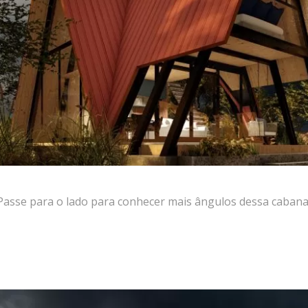
asse para o lado para conhecer mais ângulos dessa cabana 