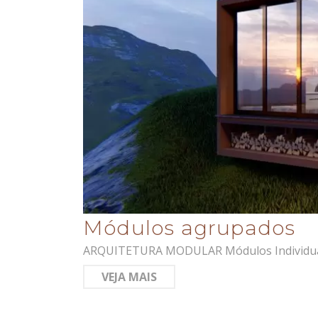
Módulos agrupados
ARQUITETURA MODULAR Módulos Individuais 
VEJA MAIS