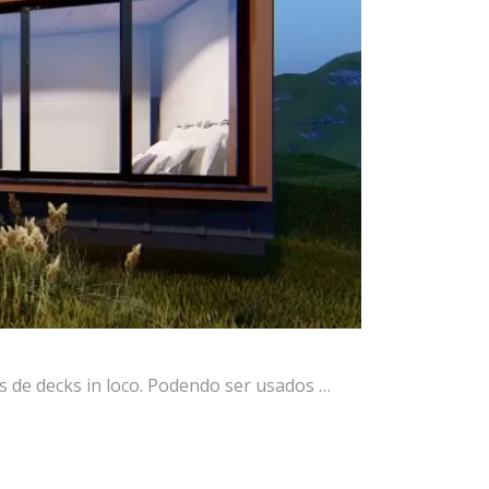
de decks in loco. Podendo ser usados …