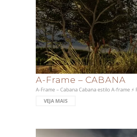
A-Frame – CABANA
A-Frame – Cabana Cabana estilo A-frame ⚡ P
VEJA MAIS