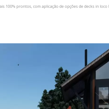
100% prontos, com aplicação de opções de decks in loco