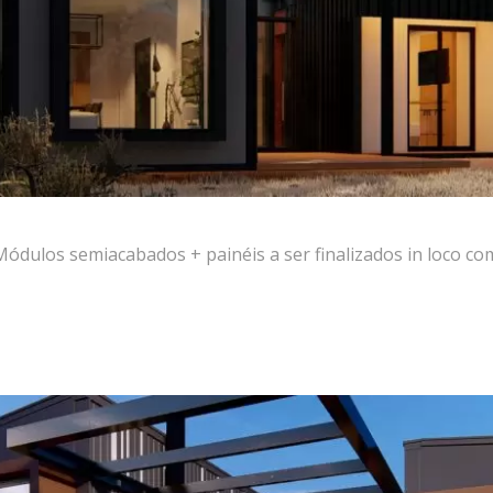
los semiacabados + painéis a ser finalizados in loco com 