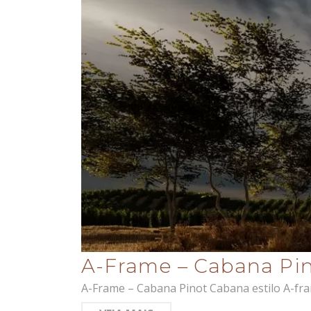
A-Frame – Cabana Pi
A-Frame – Cabana Pinot Cabana estilo A-fra