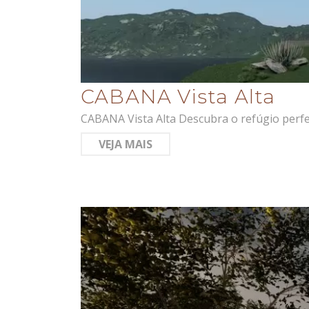
CABANA Vista Alta
CABANA Vista Alta Descubra o refúgio perf
VEJA MAIS