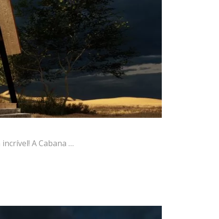
incrível! A Cabana …